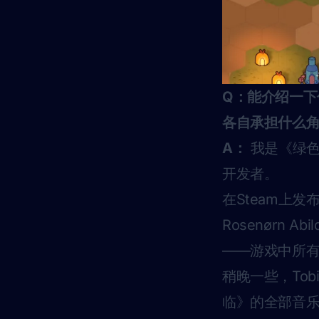
Q：能介绍一
各自承担什么
A：
我是《绿色
开发者。
在Steam上发
Rosenørn
——游戏中所有
稍晚一些，To
临》的全部音