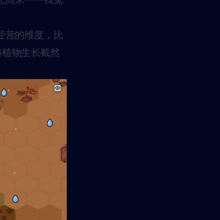
拟经营的维度，比
与植物生长截然