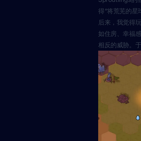
得“将荒芜的星
后来，我觉得玩法
如住房、幸福
相反的威胁。