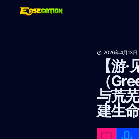
2026年4月13日
【游·
（Gr
与荒
建生