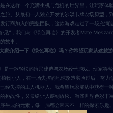
就是在这样一个充满生机与危机的世界里，让玩家体
造之旅。从最初一人独立开发的沙漠卡牌农场原型，
与发行商加入的完整团队，这款游戏走过了一段充满
·见”，我们与《绿色再临》的开发者Mate Mesza
后的故事。
向大家介绍一下《绿色再临》吗？你希望玩家从这款
》是一款轻松的殖民建造与农场经营游戏。玩家将帮
ings”的植物小人，在一场失控的地球改造实验过后，努
些已经失控的工人机器人。我希望玩家能从中获得一
定的挑战性，又最终让人感到放松。游戏世界色彩丰
程序生成的元素，每一局都会带来不一样的探索乐趣