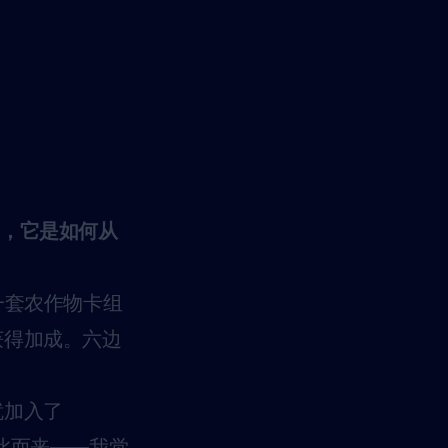
下，它是如何从
一套农作物卡组
获得加成。六边
就加入了
由此而来——我觉