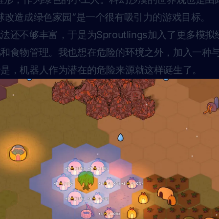
球改造成绿色家园”是一个很有吸引力的游戏目标。
还不够丰富，于是为Sproutlings加入了更多模
感和食物管理。我也想在危险的环境之外，加入一种
于是，机器人作为潜在的危险来源就这样诞生了。