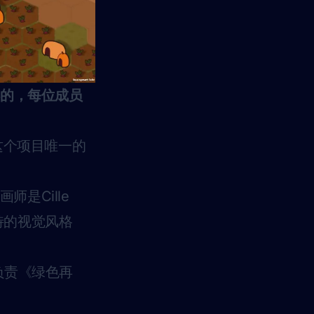
样的，每位成员
这个项目唯一的
是Cille
独特的视觉风格
，负责《绿色再