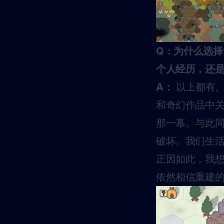
Q：为什么选择
个人经历，还
A：
以上都有。
和奇幻作品中
那一幕。与此
破坏。我们生
正因如此，我想
依然相信重建