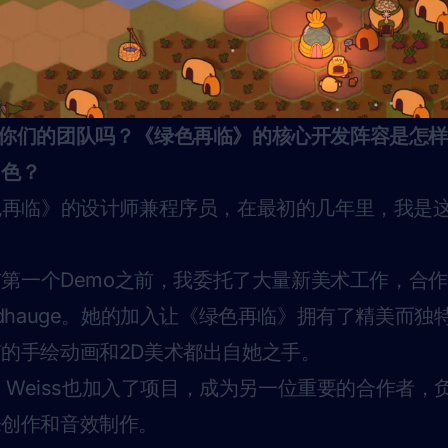
下你们的团队吗？《绿色再临》的核心开发阵容是怎
角色？
再临》的设计师兼程序员，在最初的几年里，我是
布第一个Demo之前，我委托了大量新美术工作，合作画师
 Abildhauge。她的加入让《绿色再临》拥有了精美而
的手绘动画和2D美术都出自她之手。
bi Weiss也加入了项目，成为另一位重要的合作者
乐创作和音效制作。