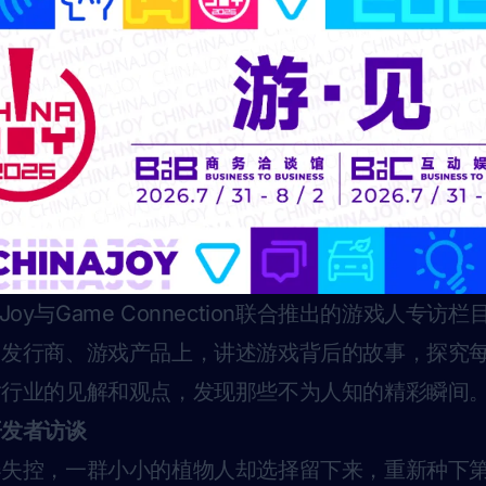
naJoy与Game Connection联合推出的游戏人专
、发行商、游戏产品上，讲述游戏背后的故事，探究
对行业的见解和观点，发现那些不为人知的精彩瞬间
开发者访谈
器失控，一群小小的植物人却选择留下来，重新种下