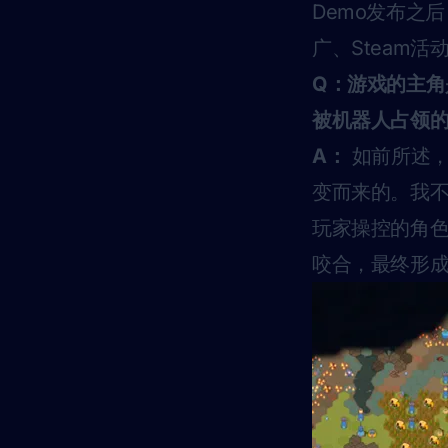
Demo发布之后
广、Steam
Q：游戏的主角是
被机器人占领
A：
如前所述，
变而来的。我
玩家操控的角
咬合，最终形成