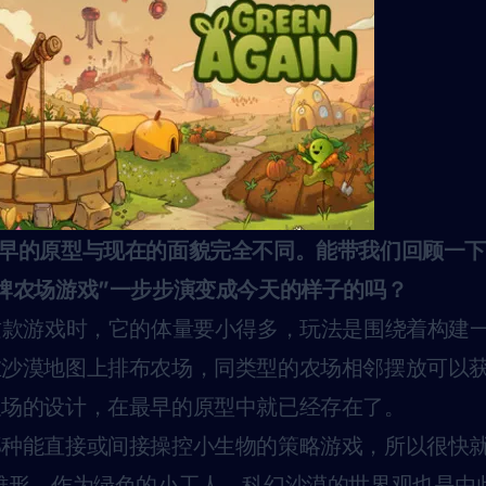
最早的原型与现在的面貌完全不同。能带我们回顾一
牌农场游戏”一步步演变成今天的样子的吗？
款游戏时，它的体量要小得多，玩法是围绕着构建
在沙漠地图上排布农场，同类型的农场相邻摆放可以
农场的设计，在最早的原型中就已经存在了。
那种能直接或间接操控小生物的策略游戏，所以很快
ngs的雏形，作为绿色的小工人。科幻沙漠的世界观也是