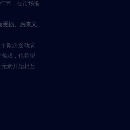
的发行商，在市场推
验而受损、后来又
这个概念逐渐演
材游戏，也希望
个元素开始相互