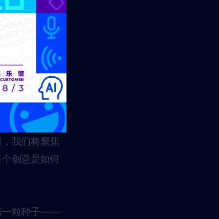
访栏目，我们将聚焦
每个创意是如何
。
第一粒种子——