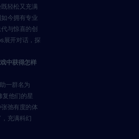
验既轻松又充满
到如今拥有专业
迭代与惊喜的创
ros展开对话，探
游戏中获得怎样
助一群名为
力修复他们的星
种张弛有度的体
富，充满科幻
。