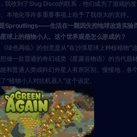
，我收到了Slug Disco的联系，他们成为了游戏
活动、本地化等许多重要事项上给予了我很大的支持。
Sproutlings——生活在一颗因失控地球改造实
的星球上的植物小人。这个世界观是怎么形成的？
《绿色再临》的创意是从“在沙漠星球上种植植物”
不想做一款普通的奇幻或类《星露谷物语》的当代题
色能和普通人类或科幻外星人有所区别。慢慢地，各
了“植物小人对抗机器人”这个设定。