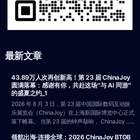
最新文章
43.89万人次再创新高！第 23 届 ChinaJoy
圆满落幕：感谢有你，共赴这场“与 AI 同游”
的盛夏之约_1
2026 年 8 月 3 日，第 23 届中国国际数码互动娱
乐展览会（ChinaJoy）在上海新国际博览中心正式
落下帷幕。 当第 23 届的钟声敲响， ChinaJoy ......
领航出海·连接全球：2026 ChinaJoy BTOB