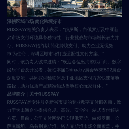
深耕区域市场 简化跨境拓市
RUSSPAY相关负责人表示：“俄罗斯，白俄罗斯及中亚新
兴市场支付环境具备独特性，行业挑战与市场增长潜力并
存。RUSSPAY始终以‘简化跨境支付、助力企业无忧拓
市’为使命，深耕区域市场打造适配性支付方案。”
同时，该负责人诚挚邀请：“欢迎各位出海游戏厂商、数字
娱乐平台及开发者，莅临本届ChinaJoy展会W3E502展台
深度交流，共同探讨独联体及中亚地区支付方案快速落地
路径，助力优质产品精准触达当地核心玩家群体。”
品牌简介｜关于RUSSPAY
RUSSPAY是专注服务新兴市场的专业数字支付服务商，致
力于为出海企业提供合规、高效、安全的一站式支付解决
方案。目前，公司支付网络已实现俄罗斯、白俄罗斯、哈
萨克斯坦、乌兹别克斯坦、塔吉克斯坦市场全面覆盖，并