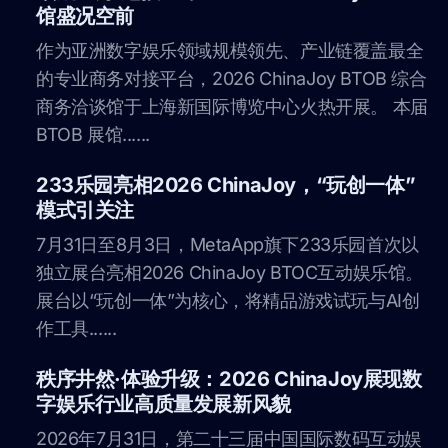
馆盛况空前
作为亚洲数字娱乐领域规模领先、产业链覆盖最全
的专业商务对接平台，2026 ChinaJoy BTOB 综合
商务洽谈馆于上海新国际博览中心火热开展。 本届
BTOB 展馆......
233乐园亮相2026 ChinaJoy，“玩创一体”
模式引关注
7月31日至8月3日，MetaApp旗下233乐园首次以
独立展台亮相2026 ChinaJoy BTOC互动娱乐馆。
展台以“玩创一体”为核心，将精品游戏试玩与AI创
作工具......
秩序井然·体验升级：2026 ChinaJoy展现数
字娱乐行业高质量发展新风貌
2026年7月31日，第二十三届中国国际数码互动娱