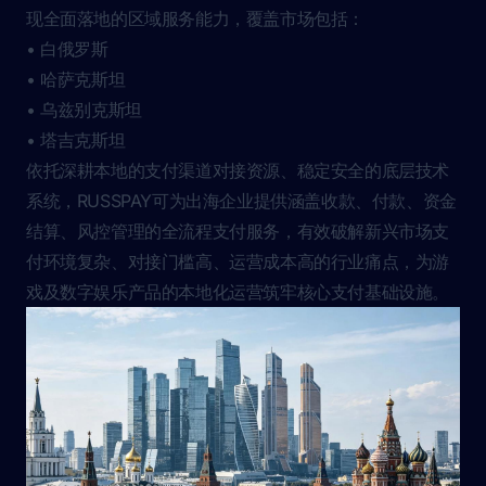
现全面落地的区域服务能力，覆盖市场包括：
• 白俄罗斯
• 哈萨克斯坦
• 乌兹别克斯坦
• 塔吉克斯坦
依托深耕本地的支付渠道对接资源、稳定安全的底层技术
系统，RUSSPAY可为出海企业提供涵盖收款、付款、资金
结算、风控管理的全流程支付服务，有效破解新兴市场支
付环境复杂、对接门槛高、运营成本高的行业痛点，为游
戏及数字娱乐产品的本地化运营筑牢核心支付基础设施。