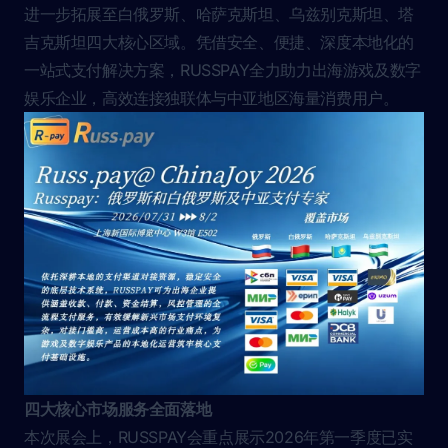
进一步拓展至白俄罗斯、哈萨克斯坦、乌兹别克斯坦、塔
吉克斯坦四大核心区域。凭借安全、便捷、深度本地化的
一站式支付解决方案，RUSSPAY全力助力出海游戏及数字
娱乐企业，高效连接独联体与中亚地区海量消费用户。
四大核心市场服务全面落地
本次展会上，RUSSPAY会重点展示2026年第一季度已实