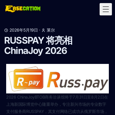
Togg
2026年5月19日
·
莱尔
RUSSPAY 将亮相
ChinaJoy 2026
2026 ChinaJoyBTOB商务洽谈馆将于7月31日至8月2日在
上海新国际博览中心隆重举办，专注新兴市场的专业数字
支付服务商RUSSPAY，其支付网络已成功从俄罗斯市场，