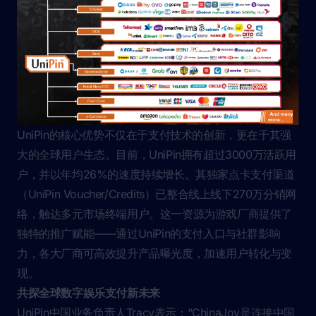
UniPin的核心优势不仅在于支付技术的创新，更在于其强
大的全球用户生态。目前，UniPin拥有超过3000万活跃用
户，并以年均26%的速度持续增长。其独家点卡支付渠道
（UniPin Voucher/Credits）已整合线上线下270万分销网
络，触达多元市场终端用户。这一资源为游戏厂商提供了
独特的推广赋能——通过UniPin的支付入口与社群影响
力，各大厂商可高效提升产品曝光度，加速用户转化与变
现。
共探全球数字娱乐支付新未来
UniPin中国业务负责人Tracy表示：“ChinaJoy是连接中国