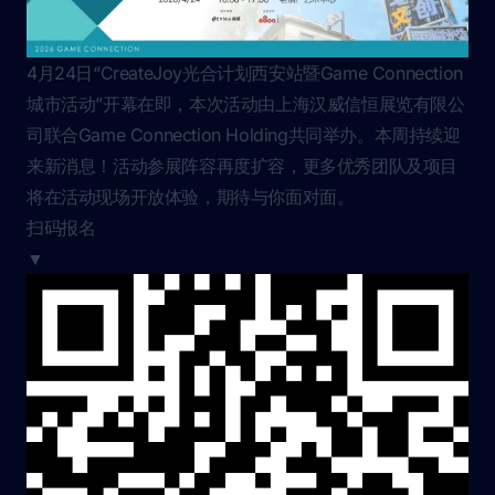
4月24日“CreateJoy光合计划西安站暨Game Connection
城市活动”开幕在即，本次活动由上海汉威信恒展览有限公
司联合Game Connection Holding共同举办。本周持续迎
来新消息！活动参展阵容再度扩容，更多优秀团队及项目
将在活动现场开放体验，期待与你面对面。
扫码报名
▼