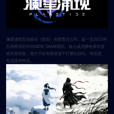
澜星涌现互动娱乐（西安）有限责任公司，是一支2023年
扎根西安的年轻INDIE GAME团队。核心成员拥有多年游
戏开发经验，致力于在有限资源下打磨出好玩、有深度、
有温度的作品。