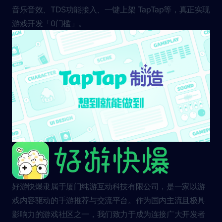
音乐音效、TDS功能接入、一键上架 TapTap等，真正实现
游戏开发「0门槛」。
好游快爆隶属于厦门纯游互动科技有限公司，是一家以游
戏内容驱动的手游推荐与交流平台。作为国内主流且极具
影响力的游戏社区之一，我们致力于成为连接广大开发者