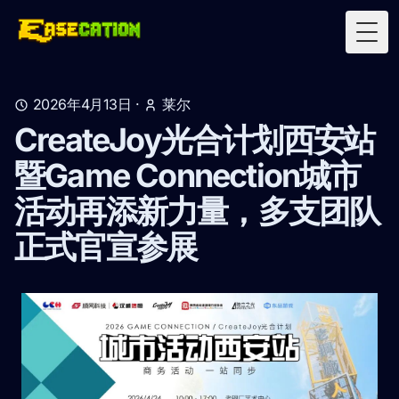
Togg
2026年4月13日
·
莱尔
CreateJoy光合计划西安站
暨Game Connection城市
活动再添新力量，多支团队
正式官宣参展