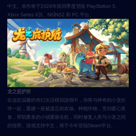
中文。本作将于2026年第四季度登陆 PlayStation 5、
Xbox Series X|S、NS|NS2 和 PC 平台。
龙之庇护所
在这款温馨的奇幻生活模拟游戏中，你将与神奇的小龙伙
伴一起，重建一座被遗忘的农场。种植作物，烹饪暖心美
食，帮助萧条的小镇重焕生机，同时修复人类与小龙之间
的纽带。游戏支持中文，将于今年登陆Steam平台。