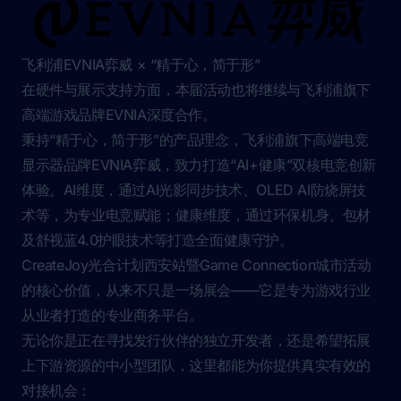
Unity中国发行将出席本届活动并在演讲区与参会者交流，
带来涵盖运营、技术、合规等方面的发行业务介绍，助力
开发者实现商业化。
飞利浦EVNIA弈威 × “精于心，简于形”
在硬件与展示支持方面，本届活动也将继续与飞利浦旗下
高端游戏品牌EVNIA深度合作。
秉持“精于心，简于形”的产品理念，飞利浦旗下高端电竞
显示器品牌EVNIA弈威，致力打造“AI+健康”双核电竞创新
体验。AI维度，通过AI光影同步技术、OLED AI防烧屏技
术等，为专业电竞赋能；健康维度，通过环保机身、包材
及舒视蓝4.0护眼技术等打造全面健康守护。
CreateJoy光合计划西安站暨Game Connection城市活动
的核心价值，从来不只是一场展会——它是专为游戏行业
从业者打造的专业商务平台。