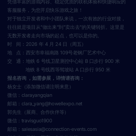
蒸汽平台旨在为广大玩家提供一个优秀的数字游戏平台，
凭借丰富的游戏内容、稳定优质的联机体验和快捷响应的
客服服务，为您开启快乐游戏之旅！
对于独立开发者和中小团队来说，一次有效的行业对接，
往往就是项目从”做出来”到”卖出去”的关键转折。这里是
无数开发者走向市场的起点，也可以是你的。
时 间：2026 年 4 月 24 日（周五）
地 点：西安市幸福南路 109号老钢厂艺术中心
交 通：地铁 6 号线卫星测控中心站 B 口步行 900 米
地铁 8 号线西等驾坡站 A 口步行 950 米
报名咨询 ，如需参展，详情请咨询：
杨女士（添加微信请注明来意）
微信：clarayangqian
邮箱：
clara_yang@howellexpo.net