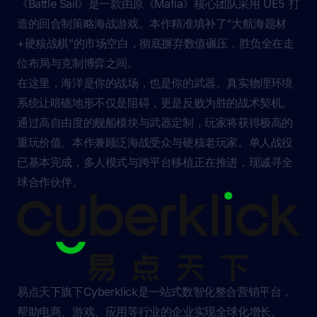
《Battle Sail》是一款由原《Mafia》核心团队采用 UE5 打
造的回合制策略海战游戏。本作精准填补了“大航海题材
+硬核战棋”的市场空白，彻底摒弃数值碾压，胜负全在走
位布局与克制博弈之间。
在这里，海洋是你的战场，也是你的武器。真实物理环境
系统让暗礁地形不仅是阻碍，更是反败为胜的战术契机。
通过高自由度的舰船模块与武器定制，玩家将获得极高的
重玩价值。本作兼顾泛海战受众与硬核老玩家。单人战役
已基本完成，多人模式与跨平台移植正在推进，现诚寻全
球合作伙伴。
易点天下旗下Cyberklick是一站式数智化整合营销平台，
帮助电商、游戏、应用等行业的企业实现全球化增长。