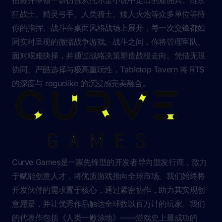
狂战士、精灵弓手、人类骑士、矮人火炮等众多单位等待
你的指挥。战斗在桌面风格战场上展开，每一次交锋都如
同实时呈现的微缩战争游戏。战斗之间，你将管理军队、
面对艰难抉择，并通过战略决策塑造战役走向。凭借无限
协同、严酷选择与极高重玩性，Tabletop Tavern 将 RTS
的深度与 roguelike 的沉浸感完美融合。
Curve Games是一家先锋型的开发者导向型发行商，致力
于赋能创意人才，将优质游戏推向全球市场。我们始终将
开发伙伴的需求置于核心，通过紧密协作，助力其实现创
意愿景，并让优秀作品触达全球数以百万计的玩家。我们
的代表作包括《人类一败涂地》——游戏史上最成功的