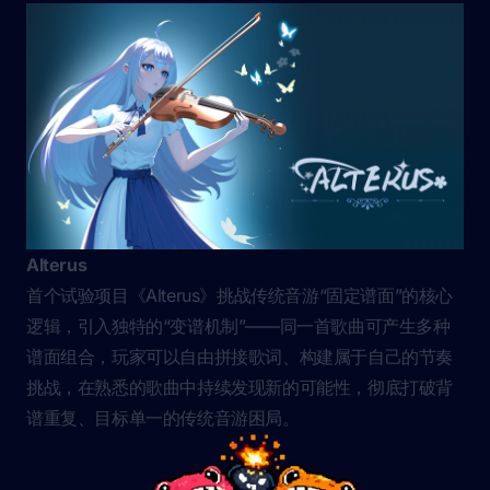
Alterus
首个试验项目《Alterus》挑战传统音游“固定谱面”的核心
逻辑，引入独特的“变谱机制”——同一首歌曲可产生多种
谱面组合，玩家可以自由拼接歌词、构建属于自己的节奏
挑战，在熟悉的歌曲中持续发现新的可能性，彻底打破背
谱重复、目标单一的传统音游困局。