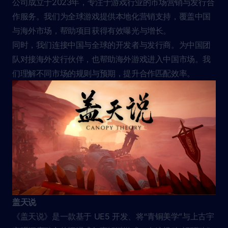
公司成立于2023年，专注于游戏行业的市场营销与发行合
作服务。我们为全球游戏提供本地化营销支持，覆盖中国
与海外市场，帮助项目获得有效曝光与增长。
同时，我们连接中国与全球的开发者与发行商。为中国团
队对接海外发行伙伴，也帮助海外游戏进入中国市场。我
们理解不同市场的规则与预期，提升合作匹配效率。
盖天说
《盖天说》是一款基于 UE5 开发、将“青铜美学”与上古宇