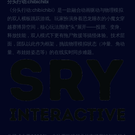
分头行动:chibichibi
《分头行动:chibichibi》是一款融合动画驱动与物理模拟
的双人横板跳跃游戏。玩家扮演身着恐龙睡衣的小魔女穿
越赛博异空间，核心玩法围绕”头”展开——投掷、变身、
释放技能，双人模式下更有拖尸救援等搞怪体验。技术层
面，团队以此作为框架，挑战物理模拟状态（冲量、角动
量、布娃娃姿态等）的在线实时同步难题。