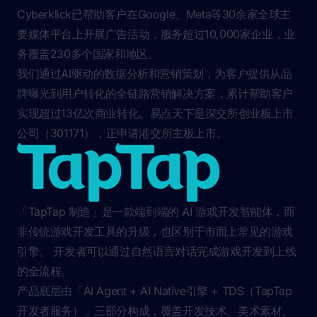
Cyberklick已帮助客户在Google、Meta等30余家全球主
要媒体平台上开展广告活动，服务超过10,000家企业，业
务覆盖230多个国家和地区。
我们通过AI驱动的数据分析和营销策划，为客户提供从品
牌曝光到用户转化的全链路营销解决方案，累计帮助客户
实现超过13亿次商业转化。易点天下是深交所创业板上市
公司（301171），正申请港交所主板上市。
「TapTap 制造」是一款端到端的 AI 游戏开发智能体，而
非传统游戏开发工具的升级，也区别于市面上常见的游戏
引擎。 开发者可以通过自然语言对话完成游戏开发到上线
的全流程。
产品底层由「AI Agent + AI Native引擎 + TDS（TapTap
开发者服务）」三部分构成，覆盖开发技术、美术素材、