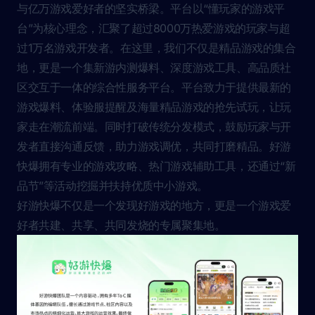
与亿万游戏爱好者的坚实桥梁。平台以“懂玩家的游戏平
台”为核心理念，汇聚了超过8000万热爱游戏的玩家与超
过1万名游戏开发者。在这里，我们不仅是精品游戏的集合
地，更是一个集新游内测爆料、深度游戏工具、高品质社
区交互于一体的综合性服务平台。平台致力于提供最新的
游戏爆料、体验服提醒及海量精品游戏的抢先试玩，让玩
家走在潮流前端。同时打破传统分发模式，鼓励玩家与开
发者直接沟通反馈，助力游戏调优，共同打磨精品。好游
快爆拥有专业的游戏攻略、热门游戏辅助工具，还通过“新
品节”等活动挖掘并扶持优质中小游戏。
好游快爆不仅是一个发现好游戏的地方，更是一个游戏爱
好者共建、共享、共同发烧的专属聚集地。