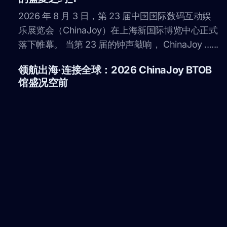
43.89万人次再创新高！第 23 届 ChinaJoy
圆满落幕：感谢有你，共赴这场“与 AI 同游”
的盛夏之约_1
2026 年 8 月 3 日，第 23 届中国国际数码互动娱
乐展览会（ChinaJoy）在上海新国际博览中心正式
落下帷幕。 当第 23 届的钟声敲响， ChinaJoy ......
领航出海·连接全球：2026 ChinaJoy BTOB
馆盛况空前
作为亚洲数字娱乐领域规模领先、产业链覆盖最全
的专业商务对接平台，2026 ChinaJoy BTOB 综合
商务洽谈馆于上海新国际博览中心火热开展。 本届
BTOB 展馆......
233乐园亮相2026 ChinaJoy，“玩创一体”
模式引关注