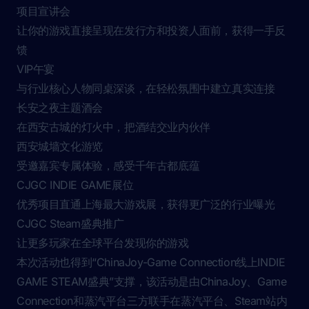
无论你是正在寻找发行伙伴的独立开发者，还是希望拓展
上下游资源的中小型团队，这里都能为你提供真实有效的
对接机会：
项目宣讲会
让你的游戏直接呈现在发行方和投资人面前，获得一手反
馈
VIP午宴
与行业核心人物同桌深谈，在轻松氛围中建立真实连接
长安之夜主题酒会
在西安古城的灯火中，把酒结交业内伙伴
西安城墙文化游览
受邀嘉宾专属体验，感受千年古都底蕴
CJGC INDIE GAME展位
优秀项目直通上海最大游戏展，获得更广泛的行业曝光
CJGC Steam盛典推广
让更多玩家在全球平台发现你的游戏