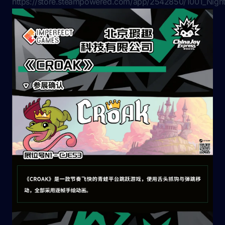
https://store.steampowered.com/app/2542850/1001_Night