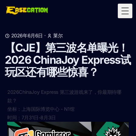
Togg
2026年6月6日
·
莱尔
【CJE】第三波名单曝光！
2026 ChinaJoy Express试
玩区还有哪些惊喜？
2026ChinaJoy Express 第三波游戏来了，你最期待哪
款？
坐标：上海国际博览中心 - N1馆
时间：7月31日-8月3日