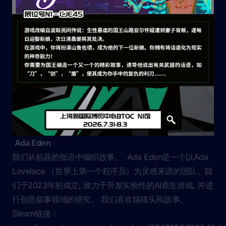
Ada Eden
我们从机器的低语中编织故事。 Ada Eden是一个以Ada
Lovelace （世界上第一个程序员）为灵感来源的团队。我
们于2023年初成立, 致力于开发实验性的AI原生游戏, 并进
行创意叙事领域的研究。 我们喜欢猫猫头和故事。
Steam链接：