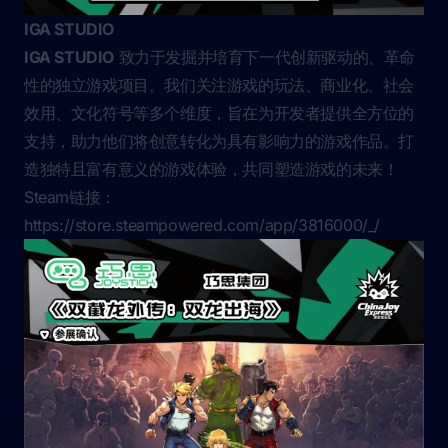
IGA STUDIO
IGA STUDIO
致力于发掘并培育下一代创新驱动的、革命
性的独立游戏项目。我们关注游戏的玩法、商业化、社会
效用、文化符号等多个维度，旨在为开发者提供全方位的
支持，助力他们将创意转化为具有影响力的游戏作品。打
造独特且富有意义的游戏体验，共同塑造游戏的未来！
Steam链接：
https://store.steampowered.com/app/3816000/_/