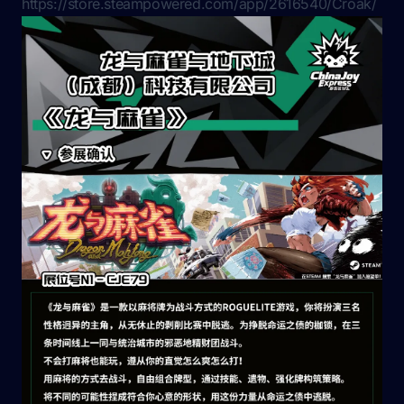
https://store.steampowered.com/app/2616540/Croak/