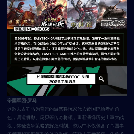
帝国军团·罗马
这款以古罗马为背景的游戏将玩家代入帝国统治者的角
色，调遣凯撒、庞贝等传奇将领，重新演绎历史上重大战
役，体验战争策略的辉煌时刻。游戏中不仅包含了帝国事
务管理和高度复杂的外交系统，还融入了元老院、斗兽场