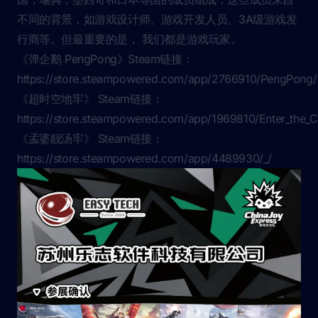
不同的背景，如游戏设计师、游戏开发人员、3A级游戏发
行商等。但最重要的是， 我们都是游戏玩家。
《弹企鹅 PengPong》Steam链接：
https://store.steampowered.com/app/2766910/PengPong/
《超时空地牢》 Steam链接：
https://store.steampowered.com/app/1969810/Enter_the_
《孟婆靓汤牢》 Steam链接：
https://store.steampowered.com/app/4489930/_/