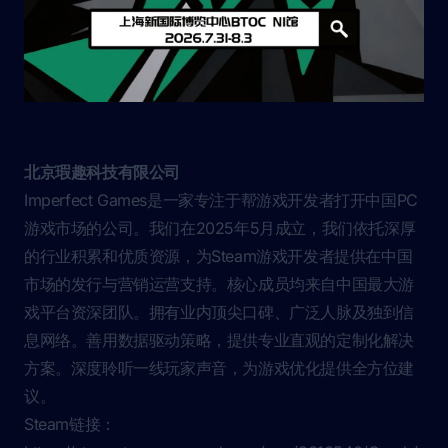
北京瑕趣科技有限公司
Imperfect Games是一家专注于帮游戏开发者打开中国PC
游戏市场的公司。我们在2025年5月成立，我们依托深厚
的行业积累和优质资源，为Steam游戏开发者提供在中国
市场的发行与营销运营支持。核心成员均来自中国最大游
戏平台资深团队。拥有业内顶尖口碑、广泛人脉及独到信
息网络。善用数据驱动策略，提供专业直观的定制化解决
方案。深度聆听一线玩家声音，为游戏优化提供全方位建
议。
Steam链接：