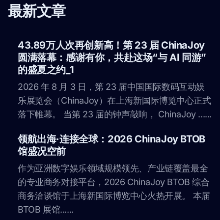
最新文章
43.89万人次再创新高！第 23 届 ChinaJoy
圆满落幕：感谢有你，共赴这场“与 AI 同游”
的盛夏之约_1
2026 年 8 月 3 日，第 23 届中国国际数码互动娱
乐展览会（ChinaJoy）在上海新国际博览中心正式
落下帷幕。 当第 23 届的钟声敲响， ChinaJoy ......
领航出海·连接全球：2026 ChinaJoy BTOB
馆盛况空前
作为亚洲数字娱乐领域规模领先、产业链覆盖最全
的专业商务对接平台，2026 ChinaJoy BTOB 综合
商务洽谈馆于上海新国际博览中心火热开展。 本届
BTOB 展馆......