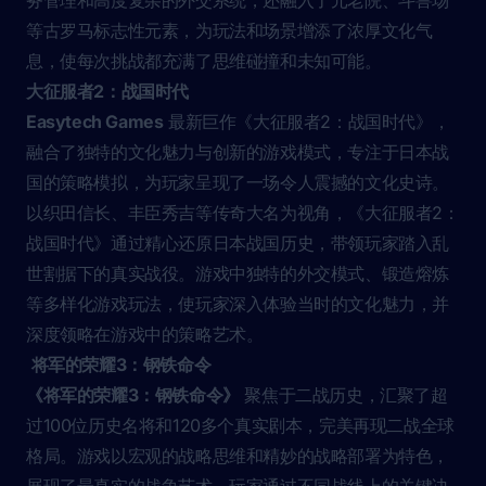
等古罗马标志性元素，为玩法和场景增添了浓厚文化气
息，使每次挑战都充满了思维碰撞和未知可能。
大征服者2：战国时代
Easytech Games
最新巨作《大征服者2：战国时代》，
融合了独特的文化魅力与创新的游戏模式，专注于日本战
国的策略模拟，为玩家呈现了一场令人震撼的文化史诗。
以织田信长、丰臣秀吉等传奇大名为视角，《大征服者2：
战国时代》通过精心还原日本战国历史，带领玩家踏入乱
世割据下的真实战役。游戏中独特的外交模式、锻造熔炼
等多样化游戏玩法，使玩家深入体验当时的文化魅力，并
深度领略在游戏中的策略艺术。
将军的荣耀3：钢铁命令
《将军的荣耀3：钢铁命令》
聚焦于二战历史，汇聚了超
过100位历史名将和120多个真实剧本，完美再现二战全球
格局。游戏以宏观的战略思维和精妙的战略部署为特色，
展现了最真实的战争艺术。玩家通过不同战线上的关键决