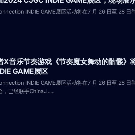
024 CJGC INDIE GAME展区，现场
Connection INDIE GAME展区活动将在7 月 26 日至 28 日举办
者X音乐节奏游戏《节奏魔女舞动的骷髅》
INDIE GAME展区
 Connection INDIE GAME展区活动将在7 月 26 日至 28 日
经联手ChinaJ......