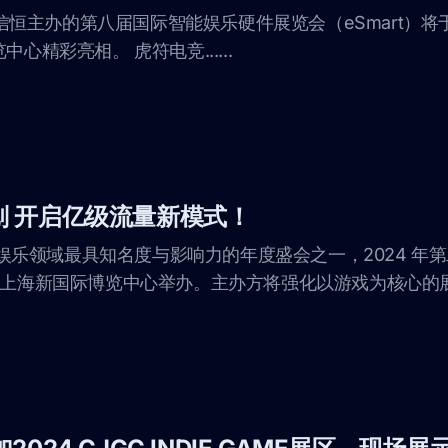
威信恒主办的第八届国际智能娱乐硬件展览会（eSmart）将于 202
中心精彩亮相。 虎符电竞......
达计划 开启亿级流量新模式！
领域最具知名度与影响力的年度盛会之一，2024 年第二十一
29 日在上海新国际博览中心举办。主办方将强化以游戏为核心的展会