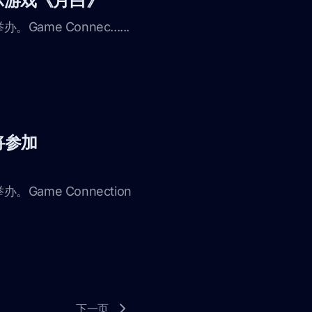
展示游戏《月白》
。Game Connec......
将参加
举办。Game Connection
下一页