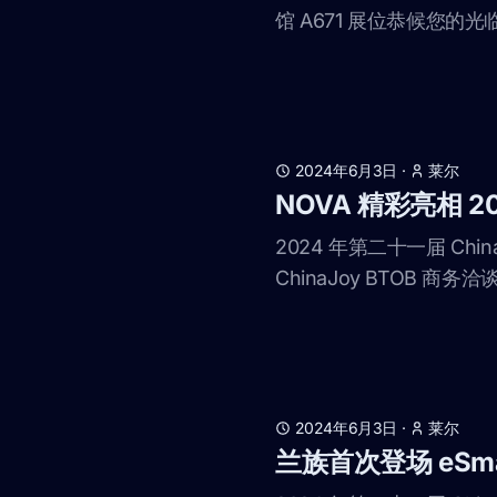
馆 A671 展位恭候您的光临！ 
2024年6月3日
·
莱尔
NOVA 精彩亮相 20
2024 年第二十一届 Chi
ChinaJoy BTOB 
2024年6月3日
·
莱尔
兰族首次登场 eS