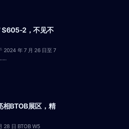
 S605-2，不见不
4 年 7 月 26 日至 7
..
案亮相BTOB展区，精
 28 日 BTOB W5