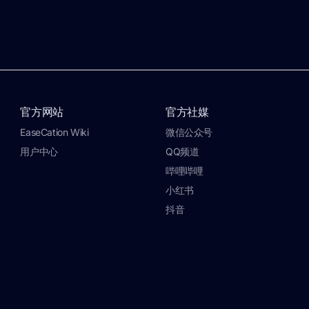
官方网站
官方社媒
EaseCation Wiki
微信公众号
用户中心
QQ频道
哔哩哔哩
小红书
抖音