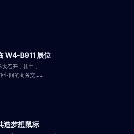
 W4-B911 展位
览中心盛大召开，其中，
间的商务交......
，共造梦想鼠标