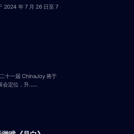
4 年 7 月 26 日至 7
届 ChinaJoy 将于
定位，升......