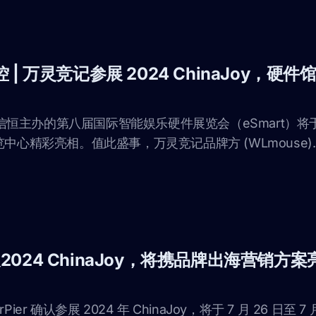
 万灵竞记参展 2024 ChinaJoy，硬件馆
威信恒主办的第八届国际智能娱乐硬件展览会（eSmart）将于 202
中心精彩亮相。值此盛事，万灵竞记品牌方 (WLmouse)....
参展2024 ChinaJoy，将携品牌出海营销方
er 确认参展 2024 年 ChinaJoy，将于 7 月 26 日至 7 月