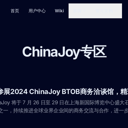
首页
用户中心
Wiki
新闻
官方文档
ChinaJoy专区
2024 ChinaJoy BTOB商务洽谈馆
inaJoy 将于 7 月 26 日至 29 日在上海新国际博览中心
一，持续推进全球业界企业间的商务交流与合作，进一步彰显.