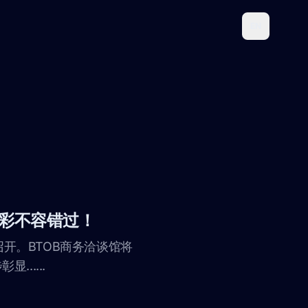
EN
，精彩不容错过！
盛大召开。BTOB商务洽谈馆将
.....