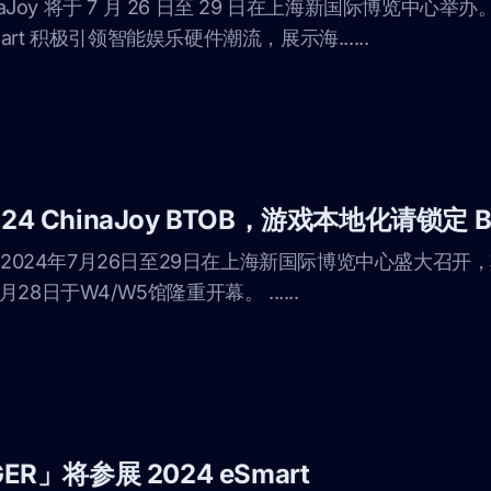
aJoy 将于 7 月 26 日至 29 日在上海新国际博览中心举办。 
rt 积极引领智能娱乐硬件潮流，展示海......
4 ChinaJoy BTOB，游戏本地化请锁定 B
于2024年7月26日至29日在上海新国际博览中心盛大召开，其中 
8日于W4/W5馆隆重开幕。 ......
R」将参展 2024 eSmart