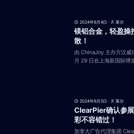
2024年6月4日
·
莱尔
镁铝合金，轻盈操控 |
散！
由 ChinaJoy 主办方汉
月 29 日在上海新国际博览
2024年6月3日
·
莱尔
ClearPier确认
彩不容错过！
加拿大广告代理集团 ClearPi