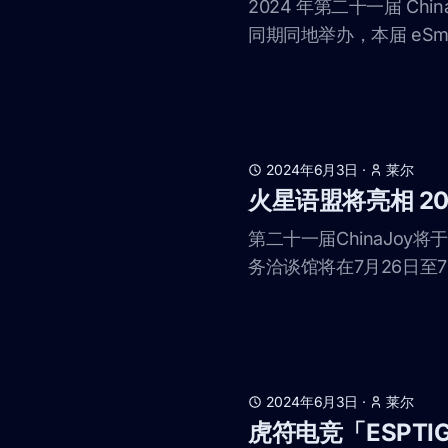
2024 年第二十一届 Chin
同期同地举办，本届 eSma
2024年6月3日
·
莱尔
火星语盟将亮相 202
第二十一届ChinaJoy将
务洽谈馆将在7月26日至7月2
2024年6月3日
·
莱尔
虎符电竞「ESPTIGE