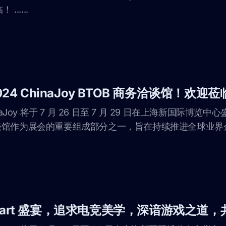
......
24 ChinaJoy BTOB 商务洽谈馆！欢迎莅临
naJoy 将于 7 月 26 日至 7 月 29 日在上海新国际博
商务洽谈馆作为展会的重要组成部分之一，旨在持续推进全球业界企业
mart 盛宴，追求电竞美学，深谙游戏之道