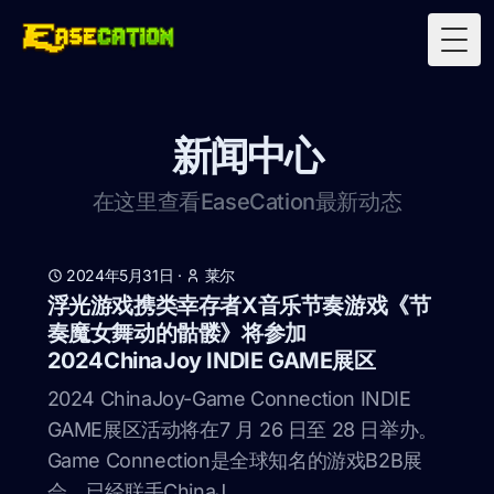
Togg
新闻中心
在这里查看EaseCation最新动态
2024年5月31日
·
莱尔
浮光游戏携类幸存者X音乐节奏游戏《节
奏魔女舞动的骷髅》将参加
2024ChinaJoy INDIE GAME展区
2024 ChinaJoy-Game Connection INDIE
GAME展区活动将在7 月 26 日至 28 日举办。
Game Connection是全球知名的游戏B2B展
会，已经联手ChinaJ......