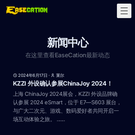
Togg
新闻中心
在这里查看EaseCation最新动态
2024年6月17日
·
莱尔
KZZI 外设确认参展ChinaJoy 2024！
上海 ChinaJoy 2024展会，KZZI 外设品牌确
认参展 2024 eSmart，位于 E7—S603 展台，
与广大二次元、游戏、数码爱好者共同开启一
场互动体验之旅。 ......