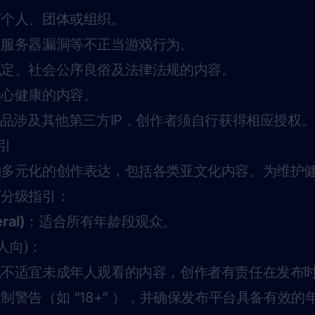
何个人、团体或组织。
用服务器漏洞等不正当游戏行为。
规定、社会公序良俗及法律法规的内容。
身心健康的内容。
品涉及其他第三方IP，创作者须自行获得相应授权
指引
励多元化的创作表达，包括各类亚文化内容。为维护
下分级指引：
al)
：适合所有年龄段观众。
(成人向)：
或不适宜未成年人观看的内容，创作者有责任在发布
制警告（如 “18+” ），并确保发布平台具备有效的