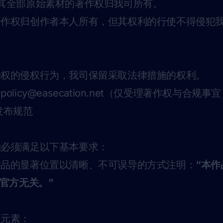
on 及其全部原始素材的著作权归我司所有。
著作权归创作者本人所有，但其权利的行使不得侵犯
。
授权的侵权行为，我司保留采取法律措施的权利。
：
policy@easecation.net
（仅受理著作权与合规事宜
发布规范
物必须满足以下基本要求：
作品的显著位置以清晰、不可误导的方式注明：
“本
on 官方无关。”
下元素：