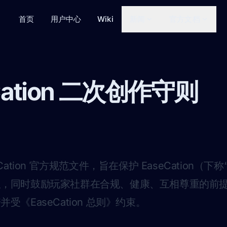
首页
用户中心
Wiki
新闻
官方文档
Cation 二次创作守则
Cation 官方规范文件，旨在保护 EaseCation（下
权，同时鼓励玩家社群在合规、健康、互相尊重的前
受《EaseCation 总则》约束。