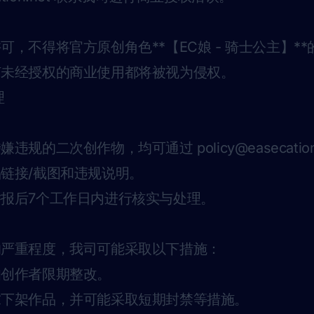
：
可，不得将官方原创角色**【EC娘 - 骑士公主】*
何未经授权的商业使用都将被视为侵权。
理
涉嫌违规的二次创作物，均可通过
policy@easecatio
链接/截图和违规说明。
报后7个工作日内进行核实与处理。
的严重程度，我司可能采取以下措施：
知创作者限期整改。
求下架作品，并可能采取短期封禁等措施。