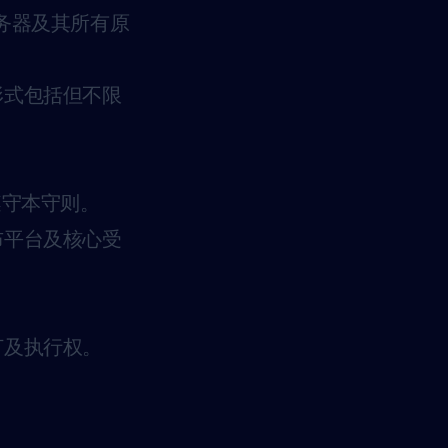
服务器及其所有原
形式包括但不限
遵守本守则。
布平台及核心受
订及执行权。