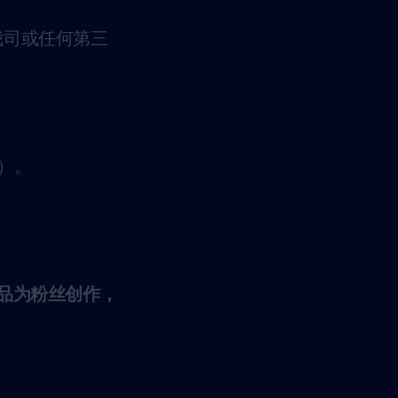
我司或任何第三
）。
作品为粉丝创作，