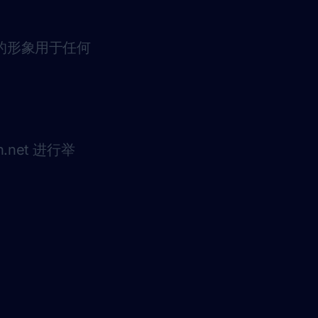
*的形象用于任何
n.net
进行举