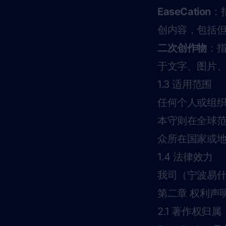
EaseCation
：
创内容，包括
二次创作物
：
于文字、图片
1.3 适用范围
任何个人或组织进
本守则在全球
众所在国家或
1.4 法律效力
我司（宁波易
第二章 权利声
2.1 著作权归属