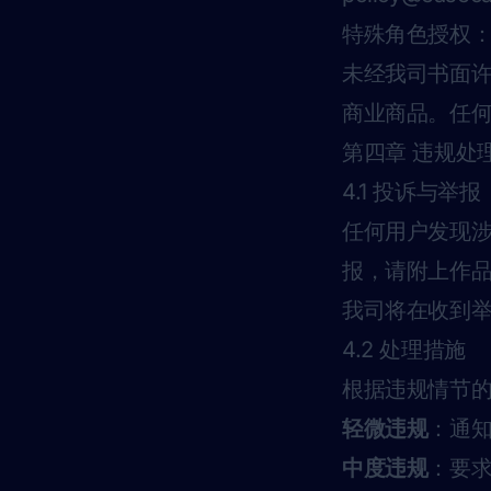
特殊角色授权
未经我司书面许
商业商品。任
第四章 违规处
4.1 投诉与举报
任何用户发现
报，请附上作品
我司将在收到举
4.2 处理措施
根据违规情节
轻微违规
：通
中度违规
：要