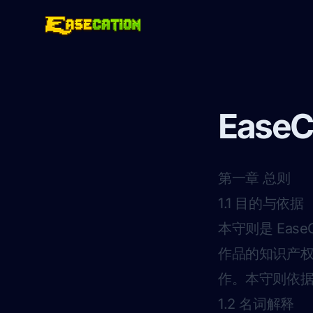
Ease
第一章 总则
1.1 目的与依据
本守则是 Ease
作品的知识产
作。本守则依据并
1.2 名词解释