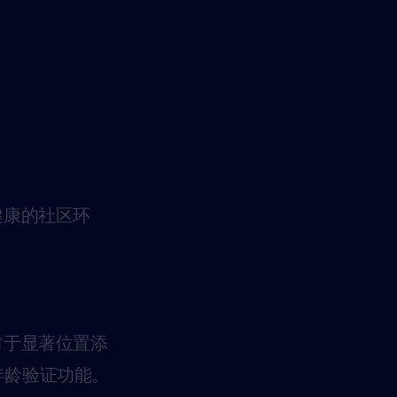
。
健康的社区环
时于显著位置添
年龄验证功能。