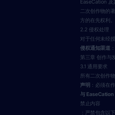
EaseCati
二次创作物的
方的在先权利
2.2 侵权处理
对于任何未经
侵权通知渠道
第三章 创作与
3.1 通用要求
所有二次创作
声明
：必须在
与 EaseCati
禁止内容
：严禁包含以