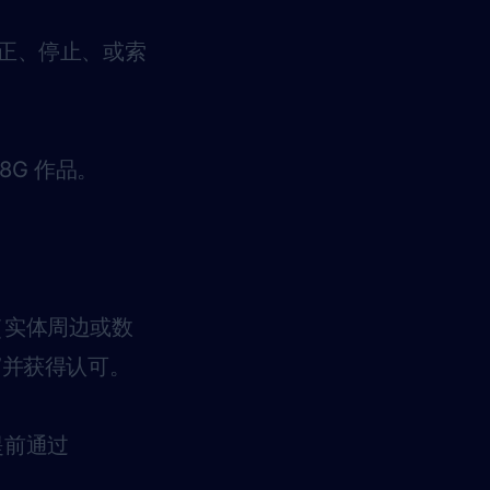
。
改正、停止、或索
8G 作品。
（实体周边或数
”并获得认可。
提前通过