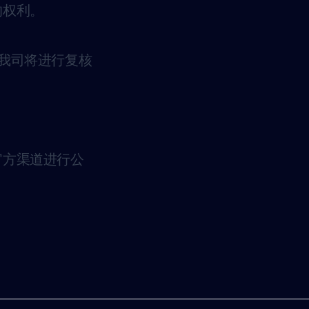
的权利。
我司将进行复核
官方渠道进行公