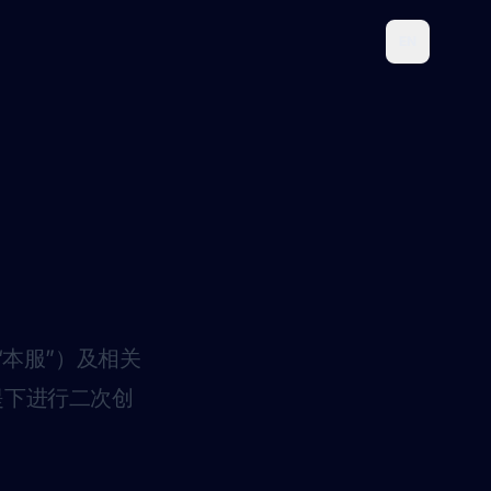
EN
称“本服”）及相关
提下进行二次创