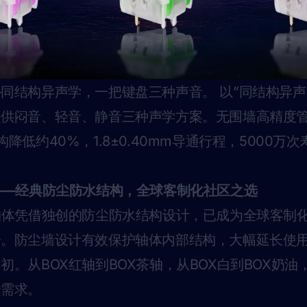
同结构异声学，一把键盘三种声音。 以”同结构异声
提供闷音、轻音、静音三种声学方案。无围墙高精度
降低约40%，1.8±0.40mm导通行程，5000万次
——经典防尘防水结构，全球客制化社区之选
轴体凭借独创的防尘防水结构设计，已成为全球客制
一。防尘墙设计有效保护轴体内部结构，大幅延长使
初。从BOX红轴到BOX茶轴，从BOX白到BOX奶
景需求。