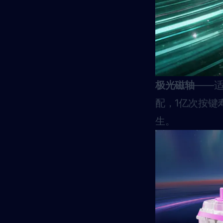
极光磁轴
——适
配，1亿次按键
生。