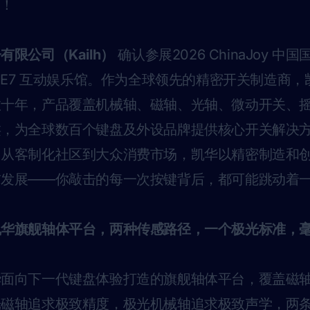
行！
限公司（Kailh）
确认参展2026 ChinaJoy 
C E7 互动娱乐馆。作为全球领先的精密开关制造商
数十年，产品覆盖机械轴、磁轴、光轴、微动开关、
类，为全球数百个键盘及外设品牌提供核心开关解决
，从客制化社区到大众消费市场，凯华以精密制造和
前发展——你敲击的每一次按键背后，都可能跳动着
凯华旗舰轴体平台，两种传感路径，一个极光标准，
华面向下一代键盘体验打造的旗舰轴体平台，覆盖磁
光磁轴追求极致精度，极光机械轴追求极致声学，两