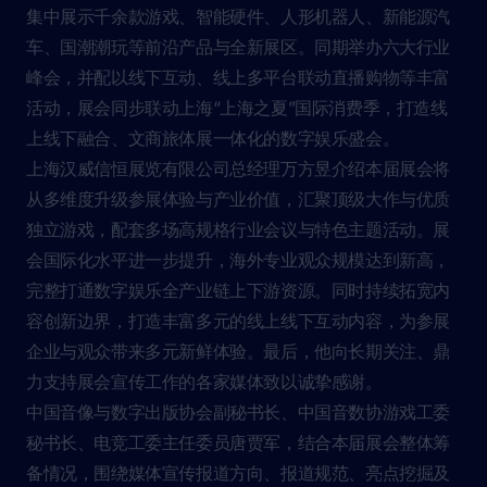
集中展示千余款游戏、智能硬件、人形机器人、新能源汽
车、国潮潮玩等前沿产品与全新展区。同期举办六大行业
峰会，并配以线下互动、线上多平台联动直播购物等丰富
活动，展会同步联动上海“上海之夏”国际消费季，打造线
上线下融合、文商旅体展一体化的数字娱乐盛会。
上海汉威信恒展览有限公司总经理万方昱介绍本届展会将
从多维度升级参展体验与产业价值，汇聚顶级大作与优质
独立游戏，配套多场高规格行业会议与特色主题活动。展
会国际化水平进一步提升，海外专业观众规模达到新高，
完整打通数字娱乐全产业链上下游资源。同时持续拓宽内
容创新边界，打造丰富多元的线上线下互动内容，为参展
企业与观众带来多元新鲜体验。最后，他向长期关注、鼎
力支持展会宣传工作的各家媒体致以诚挚感谢。
中国音像与数字出版协会副秘书长、中国音数协游戏工委
秘书长、电竞工委主任委员唐贾军，结合本届展会整体筹
备情况，围绕媒体宣传报道方向、报道规范、亮点挖掘及