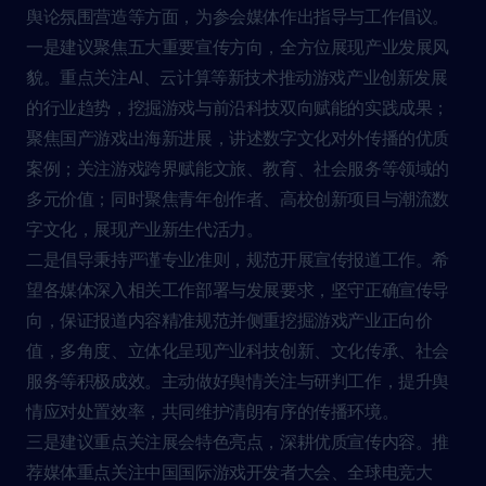
舆论氛围营造等方面，为参会媒体作出指导与工作倡议。
一是建议聚焦五大重要宣传方向，全方位展现产业发展风
貌。重点关注AI、云计算等新技术推动游戏产业创新发展
的行业趋势，挖掘游戏与前沿科技双向赋能的实践成果；
聚焦国产游戏出海新进展，讲述数字文化对外传播的优质
案例；关注游戏跨界赋能文旅、教育、社会服务等领域的
多元价值；同时聚焦青年创作者、高校创新项目与潮流数
字文化，展现产业新生代活力。
二是倡导秉持严谨专业准则，规范开展宣传报道工作。希
望各媒体深入相关工作部署与发展要求，坚守正确宣传导
向，保证报道内容精准规范并侧重挖掘游戏产业正向价
值，多角度、立体化呈现产业科技创新、文化传承、社会
服务等积极成效。主动做好舆情关注与研判工作，提升舆
情应对处置效率，共同维护清朗有序的传播环境。
三是建议重点关注展会特色亮点，深耕优质宣传内容。推
荐媒体重点关注中国国际游戏开发者大会、全球电竞大