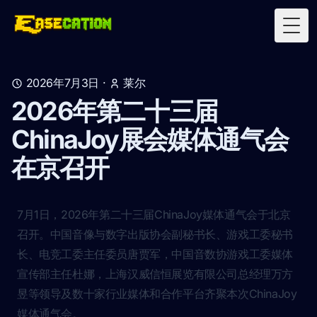
Togg
2026年7月3日
·
莱尔
2026年第二十三届
ChinaJoy展会媒体通气会
在京召开
7月1日，2026年第二十三届ChinaJoy媒体通气会于北京
召开。中国音像与数字出版协会副秘书长、游戏工委秘书
长、电竞工委主任委员唐贾军，中国音数协游戏工委媒体
宣传部主任杜娜，上海汉威信恒展览有限公司总经理万方
昱等领导及数十家行业媒体和合作平台齐聚本次ChinaJoy
媒体通气会。