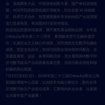
会、游戏商务大会、中国游戏创新大赛、国产单机游戏巡
展、AGS学院高校游戏展区等板块，结合全新 AI 体验展
区、跨界艺术合作、智慧观展服务等首创内容产出深度报
道打造多角度、有深度的行业宣传报道。
四是倡议把握宣传基调，携手擦亮展会国际品牌。今年是
ChinaJoy举办第二十三周年，希望媒体坚守正确价值导
向，弘扬社会主义核心价值观，深挖传统文化数字化融合
成果，坚定文化自信；加强与组委会宣传组协同配合，全
面覆盖展览、会议、各类同期活动，充分展现国内数字经
济与数字娱乐产业高质量发展态势，共同为展会营造和谐
积极的舆论氛围。
7月31日至8月3日，2026年第二十三届ChinaJoy将在上海
新国际博览中心启幕，以AI技术为核心驱动力，面向全球
呈现数字娱乐产业前沿成果，汇聚海内外从业者、玩家观
众共襄年度产业盛事！