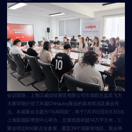
会议现场，上海汉威信恒展览有限公司市场部总监高飞为
大家详细介绍了本届ChinaJoy展会的基本情况及展会亮
点。本届展会主题为“与AI同游”，将于7月31日至8月3日在
上海新国际博览中心举办，总展览面积超14万平方米，汇
聚全球近900家企业参展，覆盖39个国家和地区。展会将