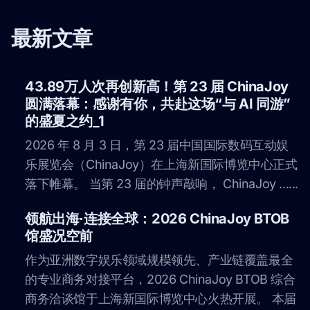
最新文章
43.89万人次再创新高！第 23 届 ChinaJoy
圆满落幕：感谢有你，共赴这场“与 AI 同游”
的盛夏之约_1
2026 年 8 月 3 日，第 23 届中国国际数码互动娱
乐展览会（ChinaJoy）在上海新国际博览中心正式
落下帷幕。 当第 23 届的钟声敲响， ChinaJoy ......
领航出海·连接全球：2026 ChinaJoy BTOB
馆盛况空前
作为亚洲数字娱乐领域规模领先、产业链覆盖最全
的专业商务对接平台，2026 ChinaJoy BTOB 综合
商务洽谈馆于上海新国际博览中心火热开展。 本届